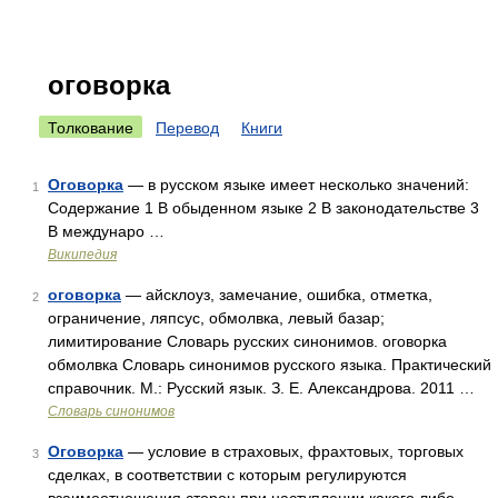
оговорка
Толкование
Перевод
Книги
Оговорка
— в русском языке имеет несколько значений:
1
Содержание 1 В обыденном языке 2 В законодательстве 3
В междунаро …
Википедия
оговорка
— айсклоуз, замечание, ошибка, отметка,
2
ограничение, ляпсус, обмолвка, левый базар;
лимитирование Словарь русских синонимов. оговорка
обмолвка Словарь синонимов русского языка. Практический
справочник. М.: Русский язык. З. Е. Александрова. 2011 …
Словарь синонимов
Оговорка
— условие в страховых, фрахтовых, торговых
3
сделках, в соответствии с которым регулируются