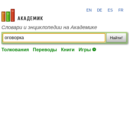
EN
DE
ES
FR
academic.ru
Словари и энциклопедии на Академике
Найти!
Толкования
Переводы
Книги
Игры ⚽